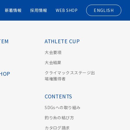
新着情報
採用情報
WEB SHOP
ENGLISH
TEM
ATHLETE CUP
大会要項
大会結果
クライマックスステージ出
SHOP
場権獲得者
CONTENTS
SDGsへの取り組み
釣り糸の結び方
カタログ請求