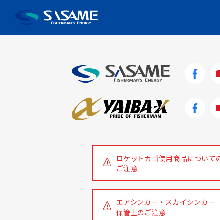
HOME
イベント
第7回 釣り寺子屋
2025
ロケットカゴ使用商品について
ご注意
エアシンカー・スカイシンカー
保管上のご注意