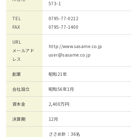
573-1
TEL
0795-77-0212
FAX
0795-77-1400
URL
http://www.sasame.co.jp
メールアド
user@sasame.co.jp
レス
創業
昭和21年
会社設立
昭和56年1月
資本金
2,400万円
決算期
12月
ささめ針：36名