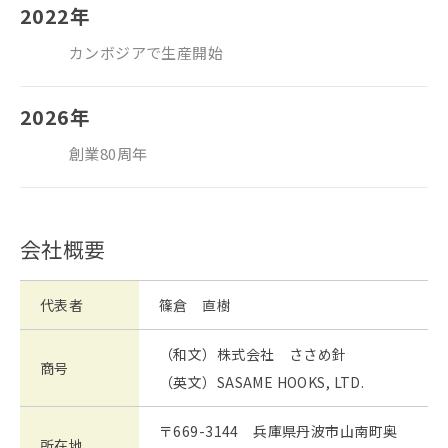
2022年
カンボジアで生産開始
2026年
創業80周年
会社概要
代表者
篠倉 直樹
（和文）株式会社 ささめ針
商号
（英文）SASAME HOOKS, LTD.
〒669-3144 兵庫県丹波市山南町奥
所在地