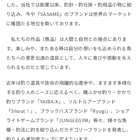
した。当社では創業以来、釣針・釣仕掛・釣用品小物に絞
り込み、今や『SASAME』のブランドは世界のマーケット
に確固たる地位を築いております。
私たちの作品（商品）は人間と自然との接点にありま
す。楽しみや、またある時は自分の想いをも込められる魚
たちへの意思伝達の道具として、人々に喜びや感動を与え
られるものだと信じています。
近年は釣り道具や技術の飛躍的な進歩や、ますます多様化
する釣り人のニーズに応えるべく、磯ふかせ釣り・かかり
釣りブランド「YAIBA-X」、ソルトルアーブランド
「Shout！」、ブラックバスブランド「Ryugi」、ショア
ライトゲームブランド「JUNGLEGYM」等々、様々な魚
種・釣法に的を絞り込んだカテゴリーブランドを発表し、
釣り人の満足度アップに応えています。