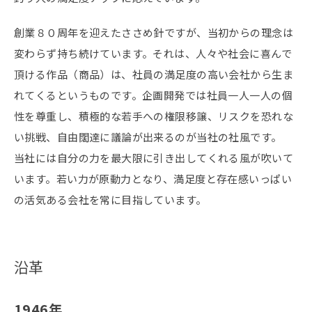
創業８０周年を迎えたささめ針ですが、当初からの理念は
変わらず持ち続けています。それは、人々や社会に喜んで
頂ける作品（商品）は、社員の満足度の高い会社から生ま
れてくるというものです。企画開発では社員一人一人の個
性を尊重し、積極的な若手への権限移譲、リスクを恐れな
い挑戦、自由闊達に議論が出来るのが当社の社風です。
当社には自分の力を最大限に引き出してくれる風が吹いて
います。若い力が原動力となり、満足度と存在感いっぱい
の活気ある会社を常に目指しています。
沿革
1946年