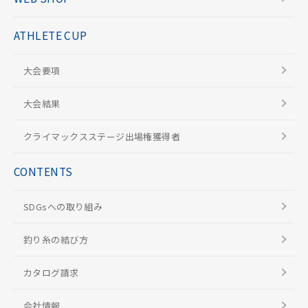
ATHLETE CUP
大会要項
大会結果
クライマックスステージ出場権獲得者
CONTENTS
SDGsへの取り組み
釣り糸の結び方
カタログ請求
会社情報