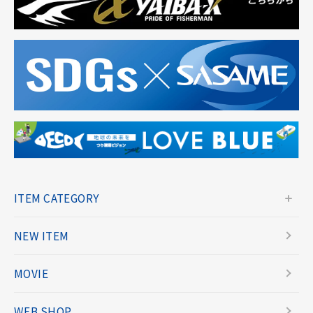
ITEM CATEGORY
NEW ITEM
MOVIE
WEB SHOP