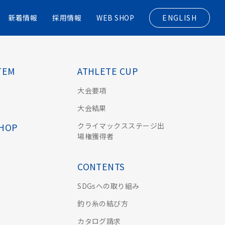
新着情報
採用情報
WEB SHOP
ENGLISH
TEM
ATHLETE CUP
大会要項
大会結果
クライマックスステージ出
SHOP
場権獲得者
CONTENTS
SDGsへの取り組み
釣り糸の結び方
カタログ請求