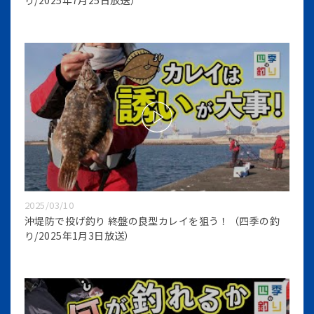
2025/03/10
沖堤防で投げ釣り 終盤の良型カレイを狙う！（四季の釣
り/2025年1月3日放送）