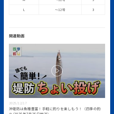
L
～12号
3
関連動画
2025/12/17
沖堤防は魚種豊富！手軽に釣りを楽しもう！（四季の釣
り/2025年7月25日放送）