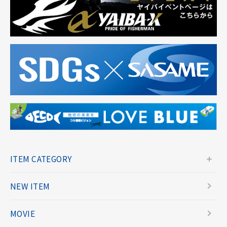
ITEM CATEGORY
NEW ITEM
MOVIE