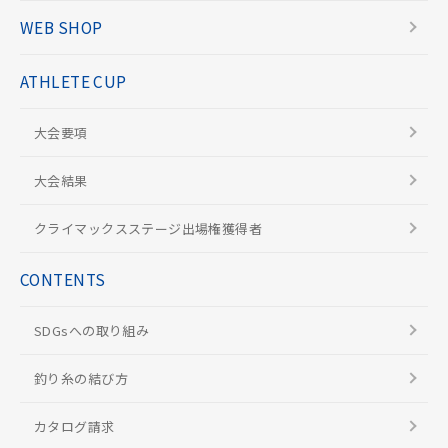
WEB SHOP
ATHLETE CUP
大会要項
大会結果
クライマックスステージ出場権獲得者
CONTENTS
SDGsへの取り組み
釣り糸の結び方
カタログ請求