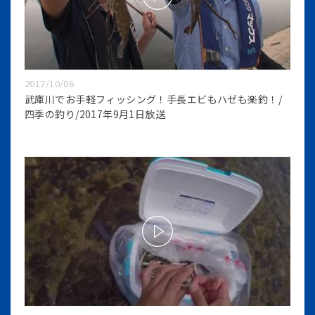
2017/10/06
武庫川でお手軽フィッシング！手長エビもハゼも楽釣！/
四季の釣り/2017年9月1日放送