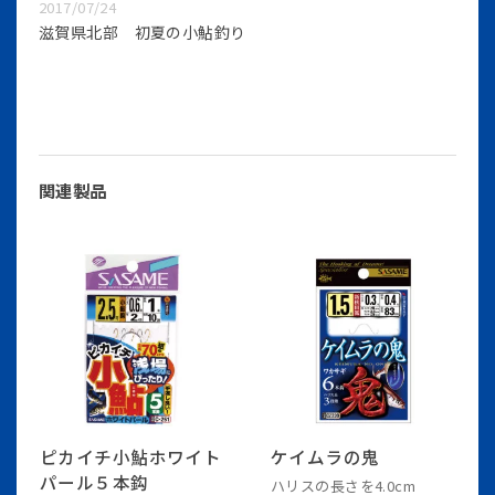
2017/07/24
滋賀県北部 初夏の小鮎釣り
関連製品
ピカイチ小鮎ホワイト
ケイムラの鬼
パール５本鈎
ハリスの長さを4.0cm