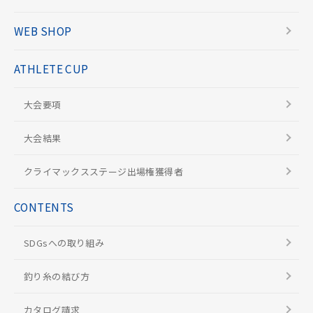
WEB SHOP
ATHLETE CUP
大会要項
大会結果
クライマックスステージ出場権獲得者
CONTENTS
SDGsへの取り組み
釣り糸の結び方
カタログ請求