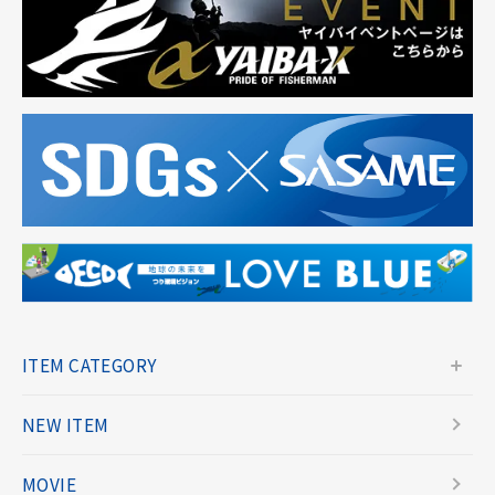
ITEM CATEGORY
NEW ITEM
MOVIE