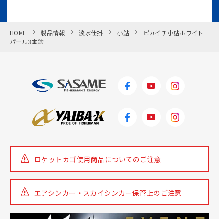
HOME
製品情報
淡水仕掛
小鮎
ピカイチ小鮎ホワイト
パール3本鈎
ロケットカゴ使用商品についての
ご注意
エアシンカー・スカイシンカー
保管上のご注意