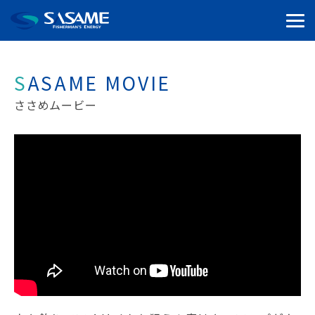
SASAME MOVIE
ささめムービー