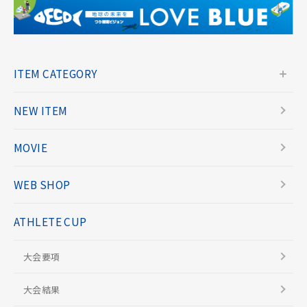
ITEM CATEGORY
NEW ITEM
MOVIE
WEB SHOP
ATHLETE CUP
大会要項
大会結果