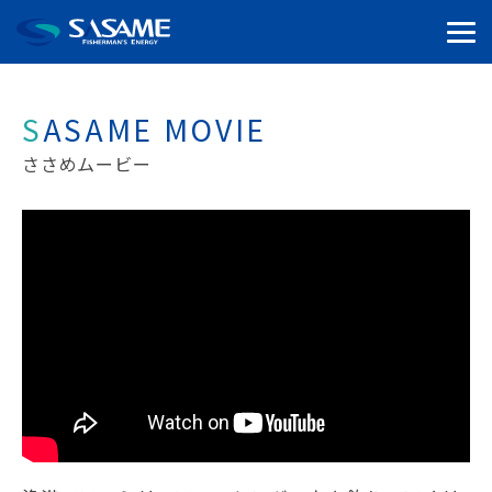
SASAME MOVIE
ささめムービー