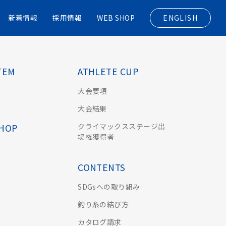
新着情報
採用情報
WEB SHOP
ENGLISH
TEM
ATHLETE CUP
大会要項
大会結果
クライマックスステージ出
SHOP
場権獲得者
CONTENTS
SDGsへの取り組み
釣り糸の結び方
カタログ請求