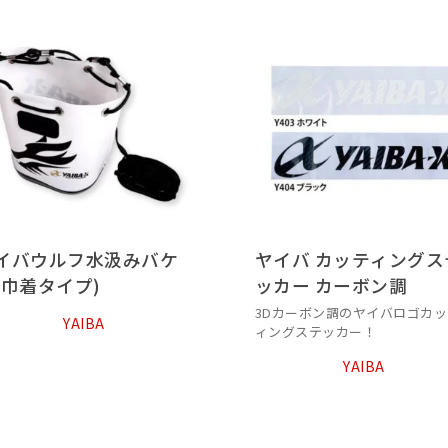
イバウルフ水汲みバケ
ヤイバ カッティングス
(巾着タイプ)
ッカー カーボン調
3Dカーボン調のヤイバロゴカッ
YAIBA
ィングステッカー！
YAIBA