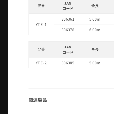
JAN
品番
全長
コード
306361
5.00m
YTE-1
306378
6.00m
JAN
品番
全長
コード
YTE-2
306385
5.00m
関連製品