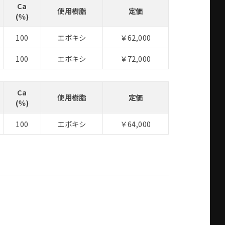
Ca
使用樹脂
定価
(％)
100
エポキシ
￥62,000
100
エポキシ
￥72,000
Ca
使用樹脂
定価
(％)
100
エポキシ
￥64,000