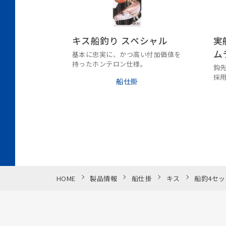
キス船釣り スペシャル
実
ム
基本に忠実に、かつ高い付加価値を
持ったホンテロン仕様。
鈎
採
船仕掛
喰
HOME
製品情報
船仕掛
キス
船釣4セッ