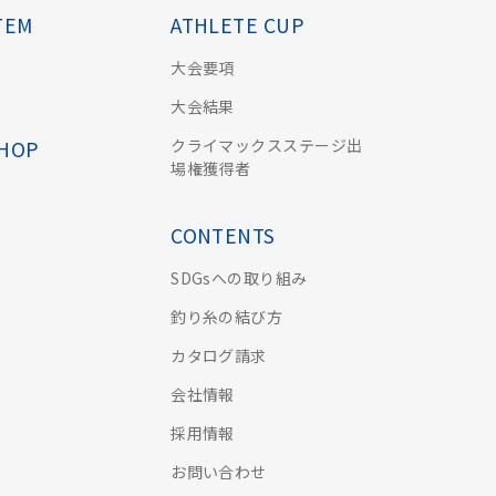
TEM
ATHLETE CUP
大会要項
大会結果
クライマックスステージ出
SHOP
場権獲得者
CONTENTS
SDGsへの取り組み
釣り糸の結び方
カタログ請求
会社情報
採用情報
お問い合わせ