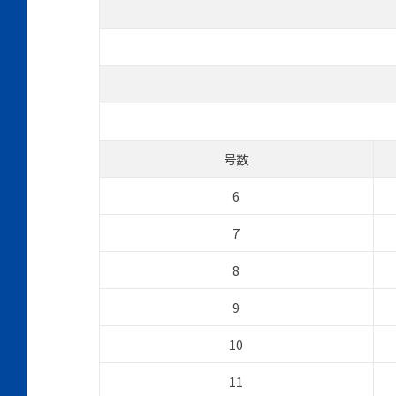
号数
6
7
8
9
10
11