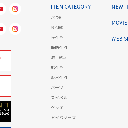
ITEM CATEGORY
NEW I
バラ針
MOVIE
糸付鈎
投仕掛
WEB 
堤防仕掛
海上釣堀
の
船仕掛
淡水仕掛
パーツ
スイベル
グッズ
ヤイバグッズ