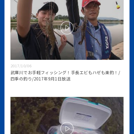
2017/10/06
武庫川でお手軽フィッシング！手長エビもハゼも楽釣！/
四季の釣り/2017年9月1日放送