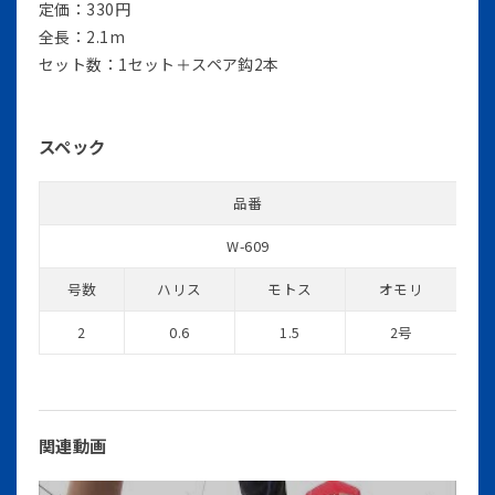
定価：330円
全長：2.1m
セット数：1セット＋スペア鈎2本
スペック
品番
W-609
号数
ハリス
モトス
オモリ
2
0.6
1.5
2号
関連動画