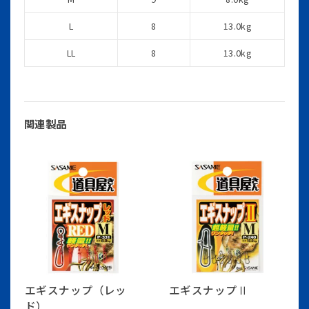
L
8
13.0kg
LL
8
13.0kg
関連製品
エギスナップ（レッ
エギスナップⅡ
ド）