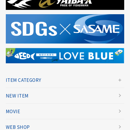
ITEM CATEGORY
NEW ITEM
MOVIE
WEB SHOP