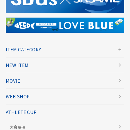
ITEM CATEGORY
NEW ITEM
MOVIE
WEB SHOP
ATHLETE CUP
大会要項