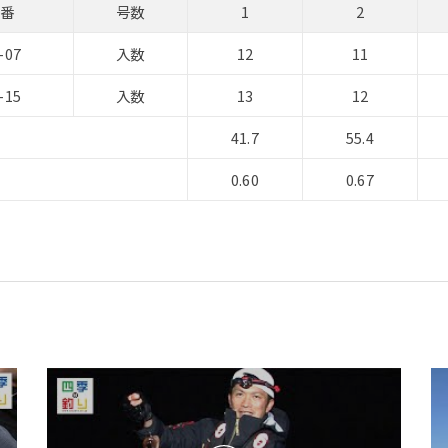
品番
号数
1
2
-07
入数
12
11
-15
入数
13
12
41.7
55.4
0.60
0.67