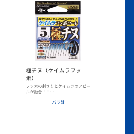
極チヌ（ケイムラフッ
素）
フッ素の刺さりとケイムラのアピー
ルが融合！！
世界初！ケイムラフッ素登場。
バラ針