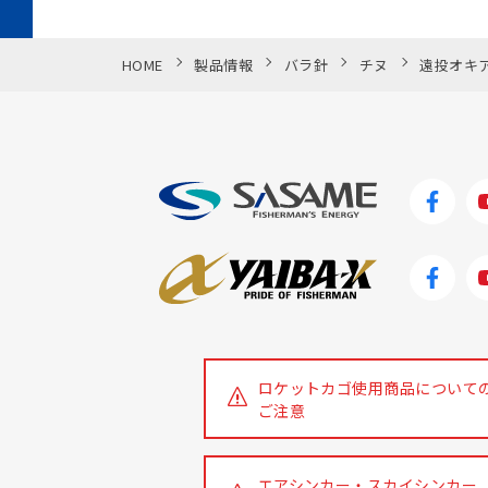
HOME
製品情報
バラ針
チヌ
遠投オキ
ロケットカゴ使用商品について
ご注意
エアシンカー・スカイシンカー