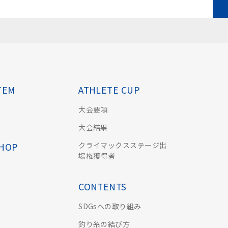
TEM
ATHLETE CUP
大会要項
大会結果
クライマックスステージ出
SHOP
場権獲得者
CONTENTS
SDGsへの取り組み
釣り糸の結び方