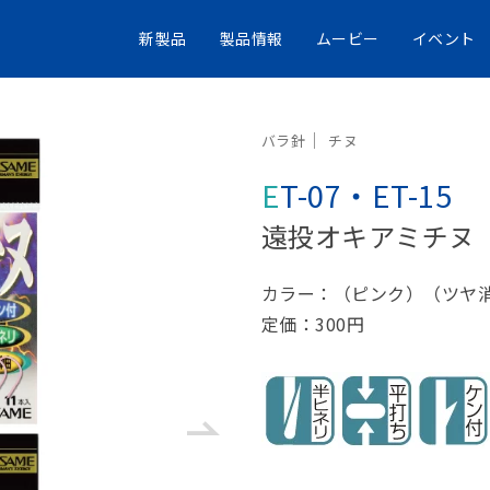
新製品
製品情報
ムービー
イベント
バラ針
チヌ
ET-07・ET-15
遠投オキアミチヌ
カラー：（ピンク）（ツヤ
定価：300円