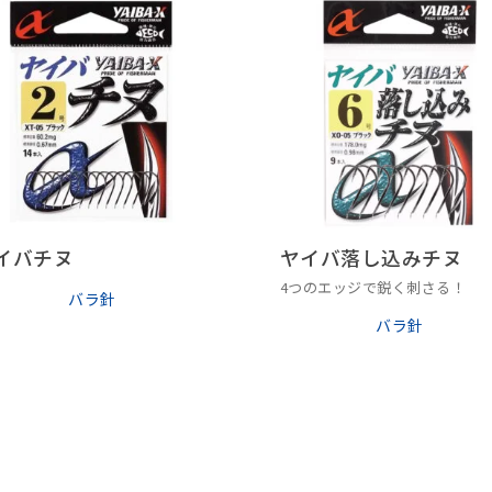
イバチヌ
ヤイバ落し込みチヌ
4つのエッジで鋭く刺さる！
バラ針
バラ針