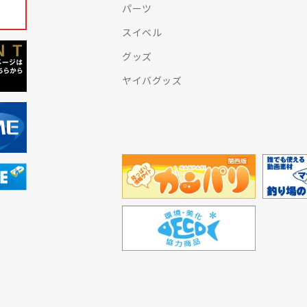
パーツ
スイベル
グッズ
ヤイバグッズ