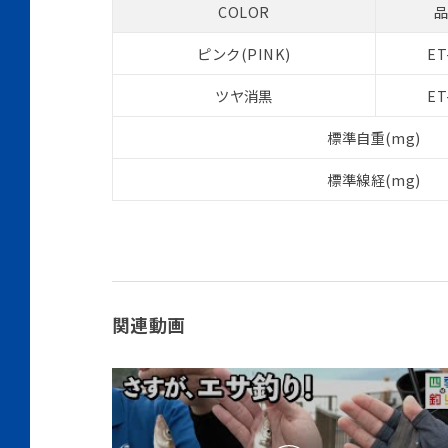
COLOR
ピンク(PINK)
ET
ツヤ消黒
ET
標準自重(mg)
標準線経(mg)
関連動画