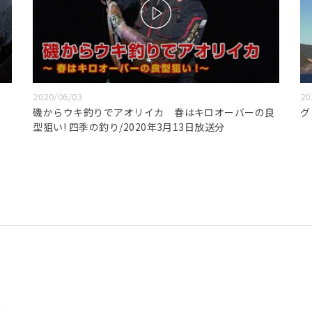
2020/06/03
20
磯からウキ釣りでアオリイカ 春はキロオーバーの良
グ
型狙い! 四季の釣り/2020年3月13日放送分