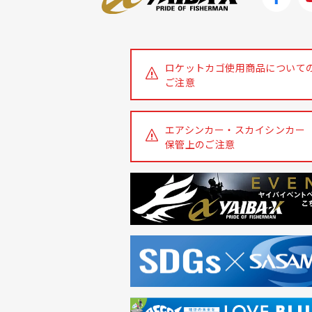
ロケットカゴ使用商品について
ご注意
エアシンカー・スカイシンカー
保管上のご注意