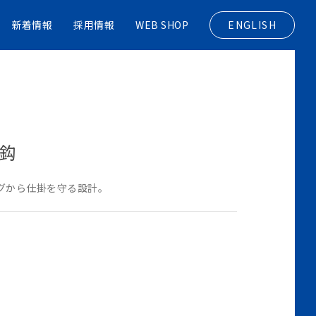
新着情報
採用情報
WEB SHOP
ENGLISH
本鈎
グから仕掛を守る設計。