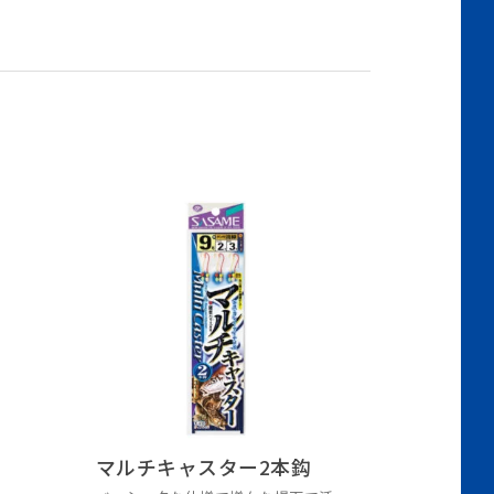
マルチキャスター2本鈎