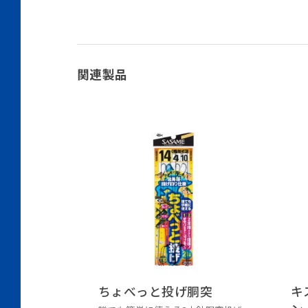
関連製品
ちょべっと投げ胴突
キ