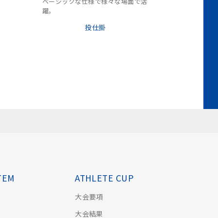
ベーシックな仕様で様々な場面で活
躍。
投仕掛
TEM
ATHLETE CUP
大会要項
大会結果