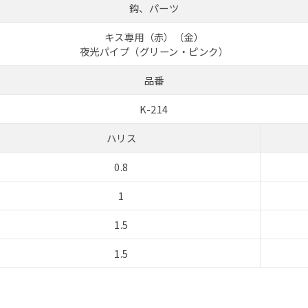
鈎、パーツ
キス専用（赤）（金）
夜光パイプ（グリーン・ピンク）
品番
K-214
ハリス
0.8
1
1.5
1.5