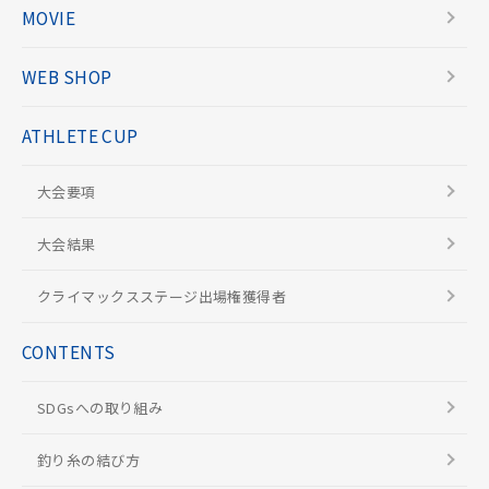
MOVIE
WEB SHOP
ATHLETE CUP
大会要項
大会結果
クライマックスステージ出場権獲得者
CONTENTS
SDGsへの取り組み
釣り糸の結び方