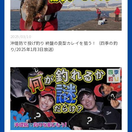
2025/03/10
沖堤防で投げ釣り 終盤の良型カレイを狙う！（四季の釣
り/2025年1月3日放送）