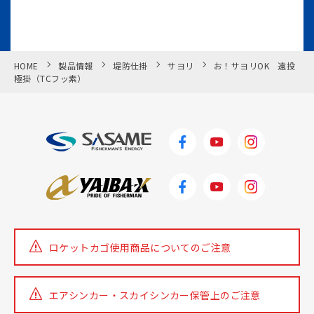
HOME
製品情報
堤防仕掛
サヨリ
お！サヨリOK 遠投
極掛（TCフッ素）
ロケットカゴ使用商品についての
ご注意
エアシンカー・スカイシンカー
保管上のご注意