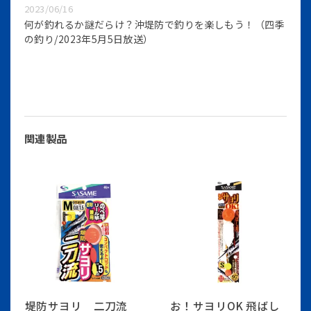
2023/06/16
何が釣れるか謎だらけ？沖堤防で釣りを楽しもう！（四季
の釣り/2023年5月5日放送）
関連製品
堤防サヨリ 二刀流
お！サヨリOK 飛ばし