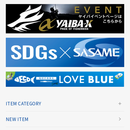
ITEM CATEGORY
NEW ITEM