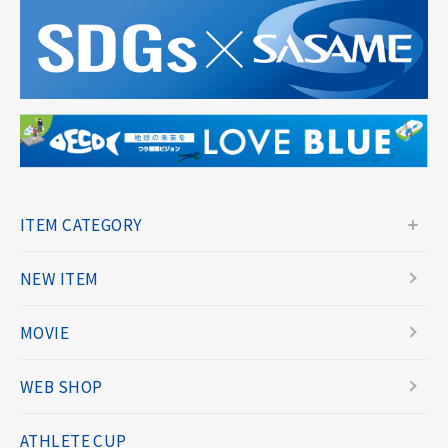
ITEM CATEGORY
NEW ITEM
MOVIE
WEB SHOP
ATHLETE CUP