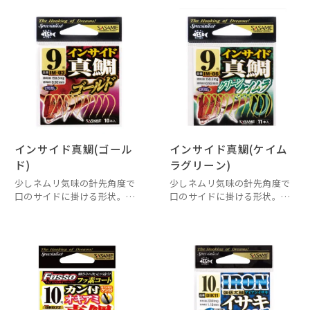
インサイド真鯛(ゴール
インサイド真鯛(ケイム
ド)
ラグリーン)
少しネムリ気味の針先角度で
少しネムリ気味の針先角度で
口のサイドに掛ける形状。
口のサイドに掛ける形状。
カラーは定番のゴールドとナ
カラーは定番のゴールドとナ
チュラルアピールのケイムラ
チュラルアピールのケイムラ
グリーンを採用。
グリーンを採用。