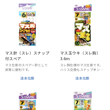
マス針（スレ）スナップ
マス玉ウキ（スレ鈎）
付スペア
3.6ｍ
マス仕掛のスペアー針として
スレ鈎仕様のマス仕掛です。
非常に便利です。
ハリス交換もスナップオンリ
ーに取りつけるだけでOK！
淡水仕掛
淡水仕掛