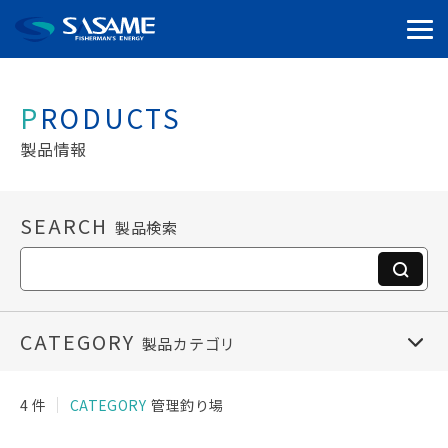
PRODUCTS
製品情報
SEARCH
製品検索
CATEGORY
製品カテゴリ
4 件
CATEGORY
管理釣り場