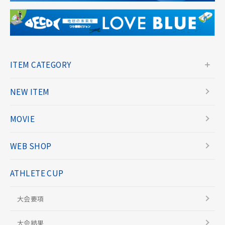
ITEM CATEGORY
NEW ITEM
MOVIE
WEB SHOP
ATHLETE CUP
大会要項
大会結果