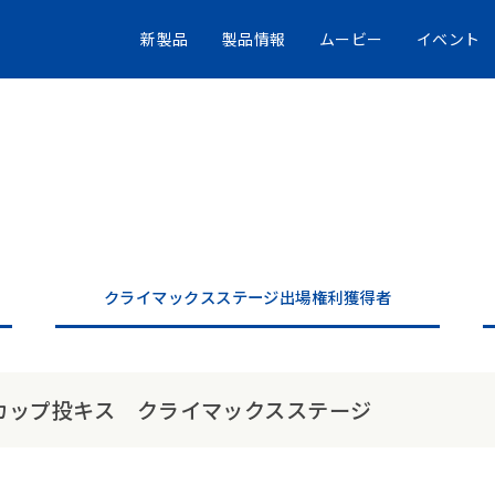
新製品
製品情報
ムービー
イベント
クライマックスステージ出場権利獲得者
カップ投キス クライマックスステージ