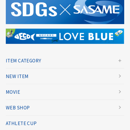
ITEM CATEGORY
NEW ITEM
MOVIE
WEB SHOP
ATHLETE CUP