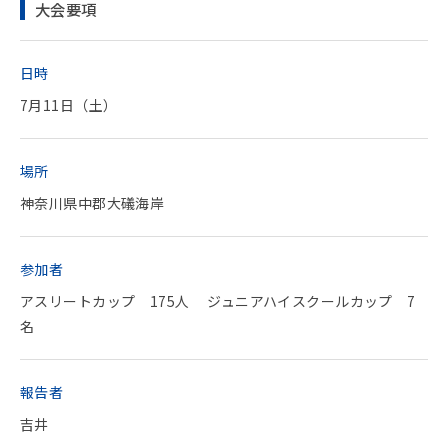
大会要項
日時
7月11日（土）
場所
神奈川県中郡大礒海岸
参加者
アスリートカップ 175人 ジュニアハイスクールカップ 7
名
報告者
吉井