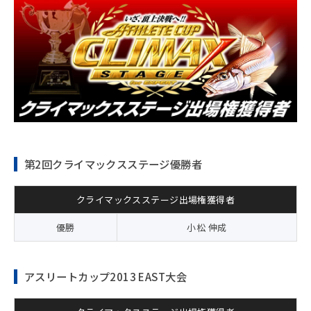
第2回クライマックスステージ優勝者
クライマックスステージ出場権獲得者
優勝
小松 伸成
アスリートカップ2013 EAST大会