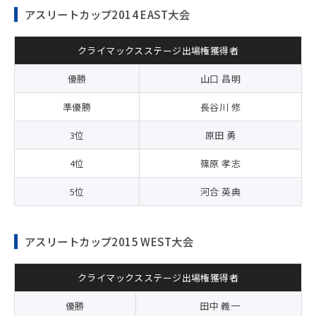
アスリートカップ2014 EAST大会
クライマックスステージ出場権獲得者
優勝
山口 昌明
準優勝
長谷川 修
3位
原田 勇
4位
篠原 孝志
5位
河合 英典
アスリートカップ2015 WEST大会
クライマックスステージ出場権獲得者
優勝
田中 義一