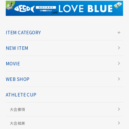
ITEM CATEGORY
NEW ITEM
MOVIE
WEB SHOP
ATHLETE CUP
大会要項
大会結果