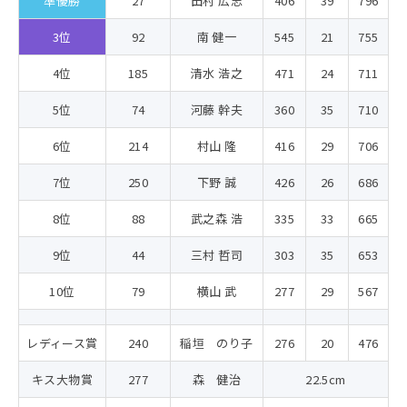
準優勝
27
田村 広志
406
39
796
3位
92
南 健一
545
21
755
4位
185
清水 浩之
471
24
711
5位
74
河藤 幹夫
360
35
710
6位
214
村山 隆
416
29
706
7位
250
下野 誠
426
26
686
8位
88
武之森 浩
335
33
665
9位
44
三村 哲司
303
35
653
10位
79
横山 武
277
29
567
レディース賞
240
稲垣 のり子
276
20
476
キス大物賞
277
森 健治
22.5cm