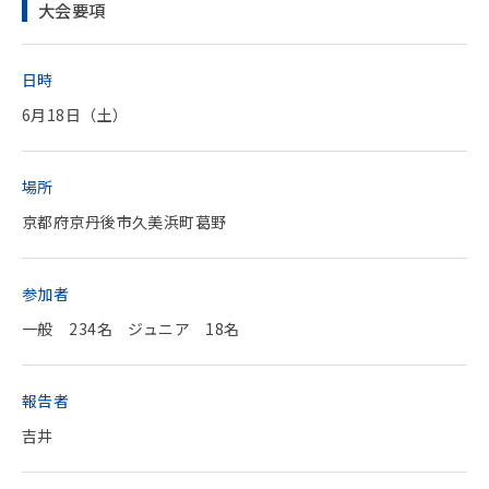
大会要項
日時
6月18日（土）
場所
京都府京丹後市久美浜町葛野
参加者
一般 234名 ジュニア 18名
報告者
吉井